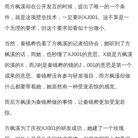
而方枫溪却在公开发言的时候，提出了唯一的一个条
件，就是这项壁垒技术，一定要叫XJ001。这不算是一
个无理的要求，但这个要求却看似十分微小。
当然，秦镜桦也看了方枫溪的记者招待会，她听到了方
枫溪的话，而她，也秒懂了XJ001的意思。X就是方枫溪
的溪的X，而J则是秦镜桦的镜的J，001的意思是第一个
成果的意思。秦镜桦没有参与研发项目，而方枫溪却做
什么都要带着她，她居然有一种受宠若惊的感觉。
而后方枫溪为秦镜桦做的事情，让秦镜桦更加受宠若
惊。
方枫溪为了庆祝XJ001的研发成功，她建了一个玫瑰