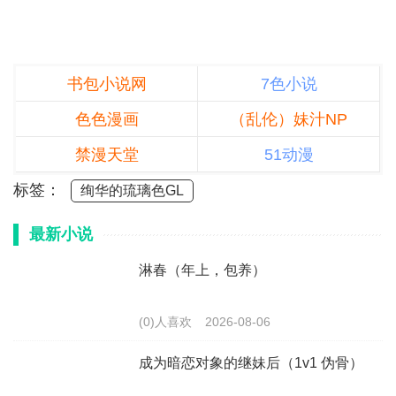
书包小说网
7色小说
色色漫画
（乱伦）妹汁NP
禁漫天堂
51动漫
标签：
绚华的琉璃色GL
最新小说
淋春（年上，包养）
(0)人喜欢
2026-08-06
成为暗恋对象的继妹后（1v1 伪骨）