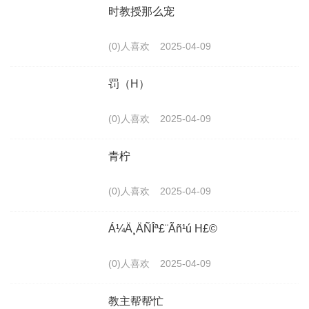
时教授那么宠
(0)人喜欢
2025-04-09
罚（H）
(0)人喜欢
2025-04-09
青柠
(0)人喜欢
2025-04-09
Á¼Ä¸ÄÑÎª£¨Ãñ¹ú H£©
(0)人喜欢
2025-04-09
教主帮帮忙