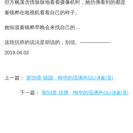
但方枫溪含情脉脉地看着摄像机时，她仿佛看到的都是
秦镜桦在电视机看着自己的样子。
她知道秦镜桦早晚会来找自己的…
这段抗癌的说法是胡说的，别信。——————
2019.04.02
上一篇：
第55章 镜园 , 绚华的琉璃色GL(沐彨涐)
下一篇：
第53章 挂牌 , 绚华的琉璃色GL(沐彨涐)