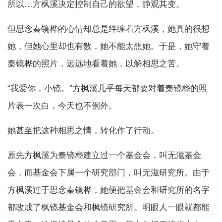
所以…方枫溪决定控制自己的欲望，静观其变。
但思念秦镜桦的心情却总是绊缠着方枫溪，她真的很想
她，但她心里却也有数，她不能太想她。于是，她守着
秦镜桦的照片，远远地看着她，以解相思之苦。
“我爱你，小镜。”方枫溪几乎每天都要对着秦镜桦的照
片表一次白，今天也不例外。
她甚至把这种相思之情，转化作了行动。
原先方枫溪为秦镜桦建立过一个基金会，叫无滋基金
会，而基金会下属一个研究部门，叫无滋研究所。由于
方枫溪过于思念秦镜桦，她便把基金会和研究所的名字
都改成了枫镜基金会和枫镜研究所。明眼人一眼就都能