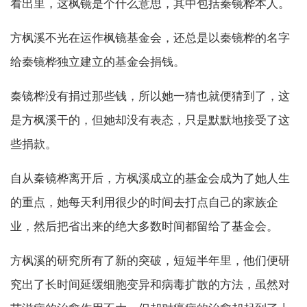
看出里，这枫镜是个什么意思，其中包括秦镜桦本人。
方枫溪不光在运作枫镜基金会，还总是以秦镜桦的名字
给秦镜桦独立建立的基金会捐钱。
秦镜桦没有捐过那些钱，所以她一猜也就便猜到了，这
是方枫溪干的，但她却没有表态，只是默默地接受了这
些捐款。
自从秦镜桦离开后，方枫溪成立的基金会成为了她人生
的重点，她每天利用很少的时间去打点自己的家族企
业，然后把省出来的绝大多数时间都留给了基金会。
方枫溪的研究所有了新的突破，短短半年里，他们便研
究出了长时间延缓细胞变异和病毒扩散的方法，虽然对