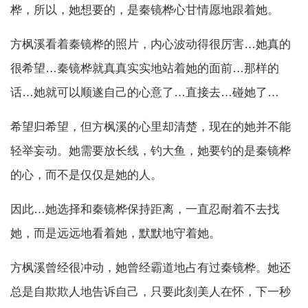
桦，所以，她想要的，是秦镜桦心甘情愿地跟着她。
方枫溪看着秦镜桦的照片，内心波动得很厉害…她真的
很希望…秦镜桦就真真实实地站着她的面前…那样的
话…她就可以顺遂自己的心意了…直接去…碰她了…
希望归希望，但方枫溪的心里却清楚，现在的她并不能
轻举妄动。她需要放长线，钓大鱼，她要钓的是秦镜桦
的心，而不是仅仅是她的人。
因此…她选择和秦镜桦保持距离，一直忍耐着不去找
她，而是远远地看着她，默默地守着她。
方枫溪曾经很冲动，她曾经霸道地占有过秦镜桦。她还
总是自欺欺人地告诉自己，只要此刻美人在怀，下一秒