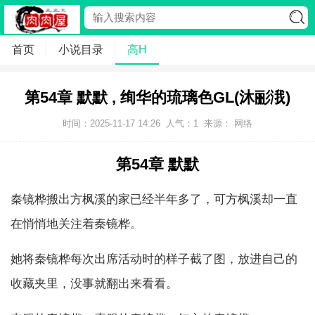
首页
小说目录
高H
第54章 默默 , 绚华的琉璃色GL(沐彨涐)
时间：2025-11-17 14:26
人气：
1
来源： 网络
第54章 默默
秦镜桦搬出方枫溪的家已经半年多了，可方枫溪却一直
在悄悄地关注着秦镜桦。
她将秦镜桦每次出席活动时的样子截了图，放进自己的
收藏夹里，没事就翻出来看看。