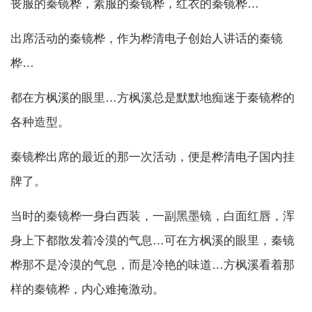
丧服的秦镜桦，素服的秦镜桦，红衣的秦镜桦…
出席活动的秦镜桦，作为桦清电子创始人讲话的秦镜
桦…
都在方枫溪的眼里…方枫溪总是默默地痴迷于秦镜桦的
各种造型。
秦镜桦出席的最近的那一次活动，便是桦清电子国内挂
牌了。
当时的秦镜桦一身白西装，一副黑墨镜，白面红唇，浑
身上下都散发着冷漠的气息…可在方枫溪的眼里，秦镜
桦那不是冷漠的气息，而是冷艳的味道…方枫溪看着那
样的秦镜桦，内心难掩激动。