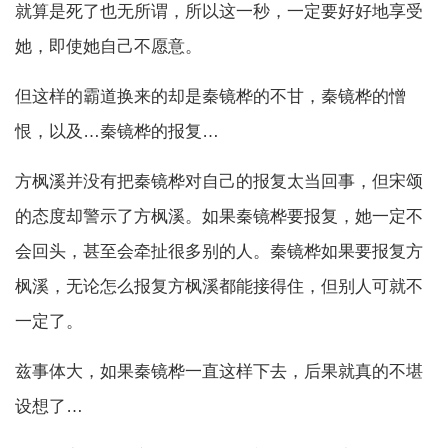
就算是死了也无所谓，所以这一秒，一定要好好地享受
她，即使她自己不愿意。
但这样的霸道换来的却是秦镜桦的不甘，秦镜桦的憎
恨，以及…秦镜桦的报复…
方枫溪并没有把秦镜桦对自己的报复太当回事，但宋颂
的态度却警示了方枫溪。如果秦镜桦要报复，她一定不
会回头，甚至会牵扯很多别的人。秦镜桦如果要报复方
枫溪，无论怎么报复方枫溪都能接得住，但别人可就不
一定了。
兹事体大，如果秦镜桦一直这样下去，后果就真的不堪
设想了…