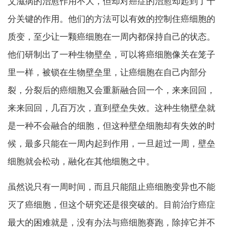
艾滋病的治愈作用不大，但却对癌症的治愈却起到了十
分关键的作用。他们的方法可以有效的控制住癌细胞的
质变，至少让一颗癌细胞在一周内都保持自己的状态。
他们研制出了一种生物壁垒，可以将癌细胞像关在笼子
里一样，被锁在生物壁垒里，让癌细胞在自己内部分
裂，分裂后的癌细胞又会重新融合回一个，来来回回，
来来回回，几百万次，直到壁垒失效。这种生物壁垒就
是一种不会融合的细胞，但这种壁垒细胞却有失效的时
候，最多只能在一周内起到作用，一旦超过一周，壁垒
细胞就会松动，融化在其他细胞之中。
虽然说只有一周时间，而且只能阻止癌细胞变异也不能
灭了癌细胞，但这个研究还是很突破的。目前治疗癌症
最大的困难就是，没有办法与癌细胞赛跑，除掉它并不