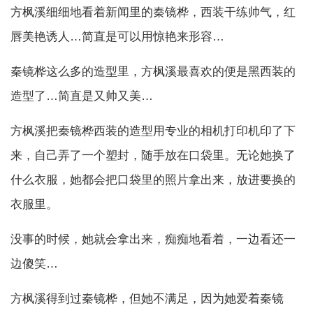
方枫溪细细地看着新闻里的秦镜桦，西装干练帅气，红
唇美艳诱人…简直是可以用惊艳来形容…
秦镜桦这么多的造型里，方枫溪最喜欢的便是黑西装的
造型了…简直是又帅又美…
方枫溪把秦镜桦西装的造型用专业的相机打印机印了下
来，自己弄了一个塑封，随手放在口袋里。无论她换了
什么衣服，她都会把口袋里的照片拿出来，放进要换的
衣服里。
没事的时候，她就会拿出来，痴痴地看着，一边看还一
边傻笑…
方枫溪得到过秦镜桦，但她不满足，因为她爱着秦镜