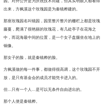
园。对外公开是为庆祝技术而建，但其实明眼人都看得
出来，方枫溪这个玫瑰园是为秦镜桦建的。
那座玫瑰园名叫镜园，园里整片整片的栅栏上都是玫瑰
藤蔓，爬满了很艳丽的玫瑰花，有几处亭子在花海之
中，而花海最中间的位置，是一个女子盘腿坐在地上的
铜像。
那女子的脸，就是秦镜桦的脸。
方枫溪做的每一件事，都做得很高调，这个玫瑰园不开
放，是只有基金会的成员才能凭卡进入的。
但…只有一个人…是可以无条件自由进出的。
那个人便是秦镜桦。