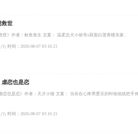
想救世
世》作者：鲑鱼鱼生 文案： 温柔忠犬小侯爷x双面白莲青楼东家...
时间：2026-08-07 03:16:21
，虐恋也是恋
虐恋也是恋》作者：天才小猫 文案： 当你在心疼男爱豆的时候他就把手
时间：2026-08-07 03:16:21