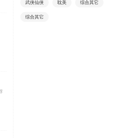
武侠仙侠
耽美
综合其它
综合其它
浮