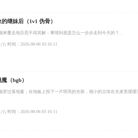
的继妹后（1v1 伪骨）
翻来覆去地百思不得其解：事情到底是怎么一步步走到今天的？...
时间：2026-08-06 03:16:11
魔（bgb）
地穿过落地窗，在地板上投下一片明亮的光斑，细小的尘埃在光束里缓缓
时间：2026-08-06 03:16:11