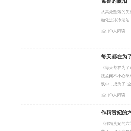
禽兽的眼泪
从高处坠落的失
融化进冰冷湖泊，
(0)人阅读
每天都在为
《每天都在为了
沈孟闻不小心熬
戏中，成为了“全
(0)人阅读
作精贵妃的
《作精贵妃的六