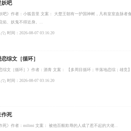
捉妖吧
妖吧》作者：小狐昔里 文案： 大楚王朝有一护国神树，凡有皇室血脉者
佑、妖鬼不得近身。...
时间：2026-08-07 03:16:20
进恋综文［循环］
综文［循环］》作者：酒青 文案： 【多周目循环；半落地恋综；雄竞】.
时间：2026-08-07 03:16:20
在作死
死》作者：milimi 文案： 被他百般欺辱的人成了惹不起的大佬...