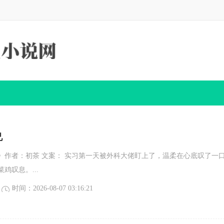
兄
》作者：初茶 文案： 实习第一天被外科大佬盯上了，温柔在心底叹了一
鸡叹息。...
时间：2026-08-07 03:16:21