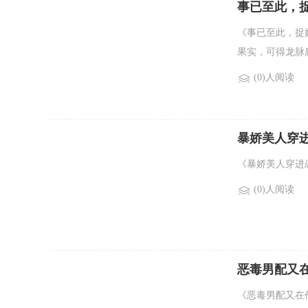
事已至此，
《事已至此，捉
果实，可得龙脉庇
(0)人阅读
暴娇美人穿
《暴娇美人穿进恋
(0)人阅读
恶毒男配又
《恶毒男配又在作