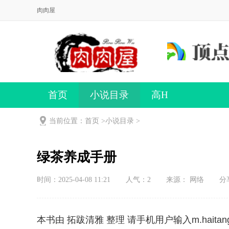
肉肉屋
首页
小说目录
高H
当前位置：首页 >
小说目录
>
绿茶养成手册
时间：2025-04-08 11:21
人气：
2
来源： 网络
分
本书由 拓跋清雅 整理 请手机用户输入m.haitangs