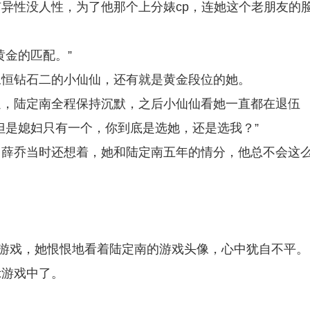
异性没人性，为了他那个上分婊cp，连她这个老朋友的
黄金的匹配。”
永恒钻石二的小仙仙，还有就是黄金段位的她。
逼，陆定南全程保持沉默，之后小仙仙看她一直都在退伍
但是媳妇只有一个，你到底是选她，还是选我？”
。薛乔当时还想着，她和陆定南五年的情分，他总不会这
出游戏，她恨恨地看着陆定南的游戏头像，心中犹自不平。
示游戏中了。