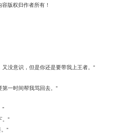
内容版权归作者所有！
，又没意识，但是你还是要带我上王者。”
要第一时间帮我骂回去。”
”
。”
。”