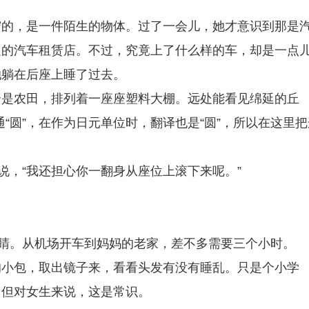
帘的，是一件陌生的物体。过了一会儿，她才意识到那是
边的汽车租赁店。不过，究竟上了什么样的车，却是一点
她躺在后座上睡了过去。
全是农田，排列着一座座塑料大棚。远处能看见绵延的丘
”古通“圆”，在作为日元单位时，翻译也是“圆”，所以在这里
说，“我还担心你一翻身从座位上滚下来呢。”
眼睛。从机场开车到妈妈的老家，差不多需要三个小时。
的小包，取出镜子来，看看头发有没有睡乱。只是个小学
，但对女生来说，这是常识。