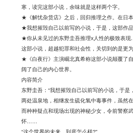
寒，读完这部小说，余味就是这样两个字。
★《解忧杂货店》之后，回归推理之作。在日本
★我想摧毁自己以前写的小说，于是，这部作
★你从未见过的东野圭吾推理x人性的极致表现.
这部小说，超越犯罪和社会性，关切到的是更
★《白夜行》主演崛北真希称这部小说颠覆了自
阔了自己的内心世界。
内容简介
东野圭吾：“我想摧毁自己以前写的小说，于是
两处温泉地，相继发生硫化氢中毒事件，虽然在
而种种疑点和现场出现的神秘少女，令前警察
怀……
“这个世界的未来，到底怎么样?”