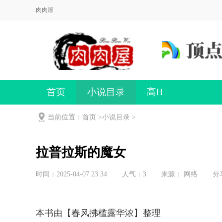
肉肉屋
首页
小说目录
高H
当前位置：首页 >
小说目录
>
拉普拉斯的魔女
时间：2025-04-07 23:34
人气：
3
来源： 网络
分
本书由【春风拂槛露华浓】整理