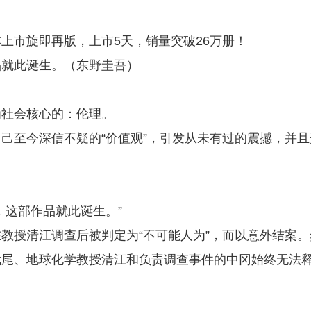
上市旋即再版，上市5天，销量突破26万册！
品就此诞生。（东野圭吾）
为社会核心的：伦理。
己至今深信不疑的“价值观”，引发从未有过的震撼，并且
，这部作品就此诞生。”
教授清江调查后被判定为“不可能人为”，而以意外结案。
武尾、地球化学教授清江和负责调查事件的中冈始终无法