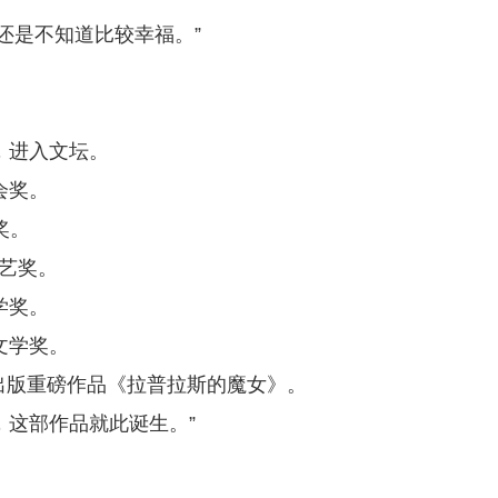
还是不知道比较幸福。”
，进入文坛。
会奖。
奖。
文艺奖。
学奖。
文学奖。
，出版重磅作品《拉普拉斯的魔女》。
，这部作品就此诞生。”