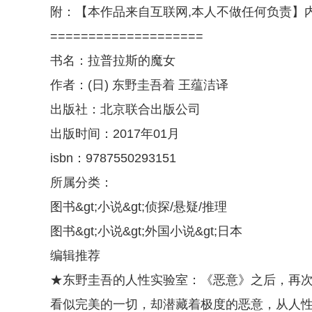
附：【本作品来自互联网,本人不做任何负责】
====================
书名：拉普拉斯的魔女
作者：(日) 东野圭吾着 王蕴洁译
出版社：北京联合出版公司
出版时间：2017年01月
isbn：9787550293151
所属分类：
图书&gt;小说&gt;侦探/悬疑/推理
图书&gt;小说&gt;外国小说&gt;日本
编辑推荐
★东野圭吾的人性实验室：《恶意》之后，再
看似完美的一切，却潜藏着极度的恶意，从人