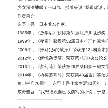
少女深深地叹了一口气，摇着头说:“我跟你说，
作者简介
东野圭吾，日本着名作家。
1985年，《放学后》获得第31届江户川乱步奖
1999年，《秘密》获得第52届日本推理作家协
2005年，《嫌疑犯x的献身》荣获第134届直木
2012年，《解忧杂货店》荣获第7届中央公论
2013年，《梦幻花》荣获第26届柴田炼三郎文
2014年，《祈祷落幕时》荣获第48届吉川英治
角川书店70周年、东野圭吾作家生涯30周年
东野圭吾：“我想摧毁自己以前写的小说，于是
=================