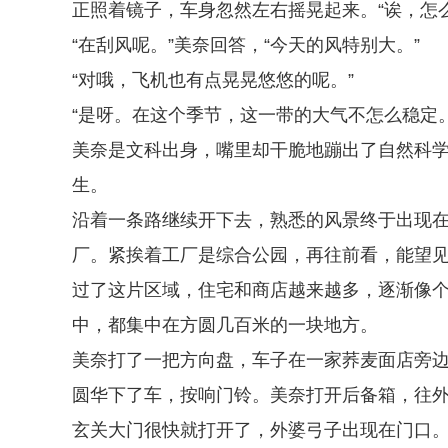
正照着镜子，车身忽然左右摇晃起来。“诶，怎么
“在刮风呢。”美奈回答，“今天的风特别大。”
“对哦，飞机也有点晃晃悠悠的呢。”
“是呀。在这个季节，这一带的大气不怎么稳定。
美奈是文科出身，嘴里却干脆地蹦出了自然科
生。
沿着一条路继续开下去，熟悉的风景终于出现
厂。紧挨着工厂是综合公园，再往前看，能望
过了这片区域，住宅和商店越来越多，逐渐像
中，都集中在方圆几百米的一块地方。
美奈打了一把方向盘，车子在一家荞麦面店旁
圆华下了车，按响门铃。美奈打开后备箱，往
玄关大门很快就打开了，外婆弓子出现在门口