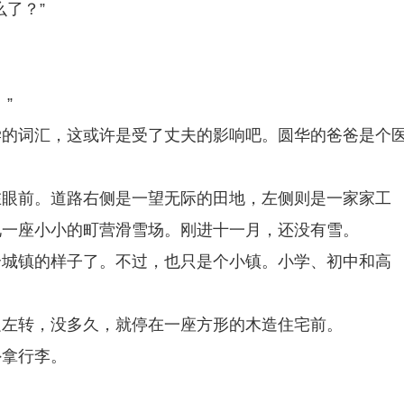
了？”
”
学的词汇，这或许是受了丈夫的影响吧。圆华的爸爸是个
在眼前。道路右侧是一望无际的田地，左侧则是一家家工
见一座小小的町营滑雪场。刚进十一月，还没有雪。
个城镇的样子了。不过，也只是个小镇。小学、初中和高
边左转，没多久，就停在一座方形的木造住宅前。
外拿行李。
。