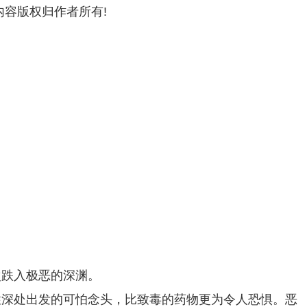
内容版权归作者所有!
次跌入极恶的深渊。
性深处出发的可怕念头，比致毒的药物更为令人恐惧。恶