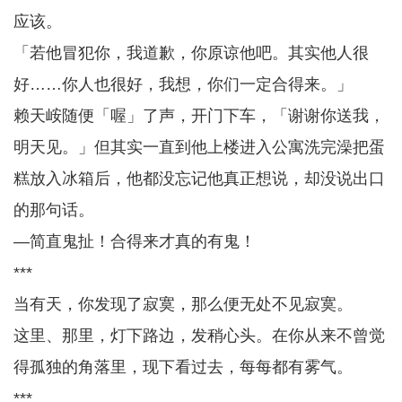
应该。
「若他冒犯你，我道歉，你原谅他吧。其实他人很
好……你人也很好，我想，你们一定合得来。」
赖天峖随便「喔」了声，开门下车，「谢谢你送我，
明天见。」但其实一直到他上楼进入公寓洗完澡把蛋
糕放入冰箱后，他都没忘记他真正想说，却没说出口
的那句话。
—简直鬼扯！合得来才真的有鬼！
***
当有天，你发现了寂寞，那么便无处不见寂寞。
这里、那里，灯下路边，发稍心头。在你从来不曾觉
得孤独的角落里，现下看过去，每每都有雾气。
***