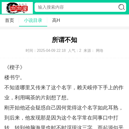
首页
小说目录
高H
所谓不知
时间：2025-04-09 22:18
人气：
2
来源： 网络
《楔子》
楼书宁。
不知道哪里又传来了这个名字，赖天峖停下手上的作
业，利用喝茶的片刻想了想。
刚开始他还会疑惑自己因何觉得这个名字如此耳熟，
到后来，他发现那是因为这个名字常在同事口中打
转，转到他脑海里也时不时浮现这三字，而起源似乎