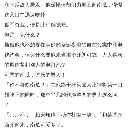
和南瓜敌人厮杀。他缓慢但却用力地叉起南瓜，慢慢
送入口中迅速吃掉。
孤军奋战，便是此种感觉吧。
但是，凭什么？
虽然他也不想要在美好的圣诞夜里独自在公寓中和电
视约会，但凭什么要他来当那个开朗可靠、人人喜欢
的凤前辈和别人的电灯泡？
可恶的南瓜，讨厌的男人！
「你不喜欢南瓜？」在他终于歼灭敌人正待将第一口
麵吃下的同时，那个平凡的乾净整齐的男人这么问
了。
「……不，」赖天峖停下动作礼貌一笑，「和某些东
西比起来，南瓜可爱多了。」