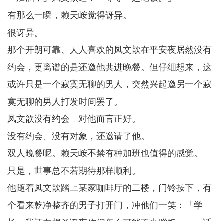
有那么一瞬，赖天峖觉得讶异。
很讶异。
那个开朗可靠、人人喜欢的凤文歆在平安夜居然没有
约会，更离谱的是还邀他共进晚餐。但仔细想来，这
或许只是一个寂寞无聊的男人，突然兴起邀另一个寂
寞无聊的男人打发时间罢了。
凤文歆没有约会，对他而言正好。
没有约会、没有对象，还邀请了他。
双人晚餐呢。赖天峖不禁有种加班也值得的感觉。
只是，世事总不若期待那样顺利。
他随着凤文歆踏上某家咖啡厅的二楼，门铃按下，有
个看来乾净整齐的男子打开门，冲他们一笑：「学