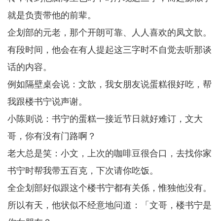
就是负责带他的前辈。
企划部的元老，那个开朗可靠、人人喜欢的凤文歆。
有段时间，他会在有人提起这三字时不自觉去听那谈
话的内容。
例如隔壁桌会说：文歆，我女朋友说蛋糕很好吃，帮
我跟楼书宁说声谢。
小陈则说：书宁的蛋糕一接近节日就好难订，文大
哥，你有没有门路啊？
老大总是笑：小文，上次的咖啡豆很合口，去找你家
书宁时帮我带五百克，下次请你吃饭。
全企划部好似跟这个楼书宁都有关係，惟独他没有。
所以有天，他状似不经意地问道：「文哥，楼书宁是