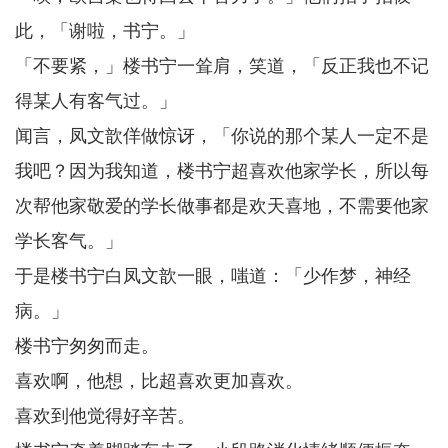
此，「谢啦，书宁。」
「不要紧，」楼书宁一耸肩，笑道，「反正我也不记
得某人有客气过。」
闻言，凤文歆佯做惊讶，「你说的那个某人一定不是
我吧？因为我知道，楼书宁超喜欢他家学长，所以每
次帮他家敬爱的学长做事都是欢天喜地，不需要他家
学长客气。」
于是楼书宁白凤文歆一眼，嗤道：「少作梦，神经
病。」
楼书宁匆匆而走。
喜欢啊，他想，比超喜欢更加喜欢。
喜欢到他觉得好辛苦。