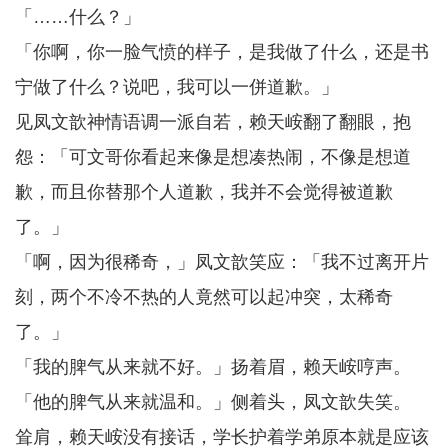
「……什么？」
「你啊，你一脸气愤的样子，是我做了什么，还是书
宁做了什么？说吧，我可以一併道歉。」
见凤文歆神情语调一派自若，赖天峖翻了翻眼，抱
怨：「可文哥你看起来像是想凑热闹，不像是想道
歉，而且你替那个人道歉，我并不会觉得被道歉
了。」
「啊，因为很稀奇，」凤文歆笑应：「我不过离开片
刻，两个不冷不热的人竟然可以起冲突，太稀奇
了。」
「我的脾气从来就不好。」扬着眉，赖天峖哼声。
「他的脾气从来就温和。」侧着头，凤文歆失笑。
耸肩，赖天峖没有接话，学长护着学弟原本就是应该