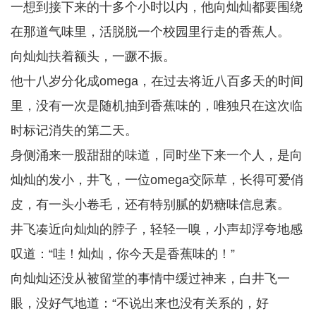
一想到接下来的十多个小时以内，他向灿灿都要围绕
在那道气味里，活脱脱一个校园里行走的香蕉人。
向灿灿扶着额头，一蹶不振。
他十八岁分化成omega，在过去将近八百多天的时间
里，没有一次是随机抽到香蕉味的，唯独只在这次临
时标记消失的第二天。
身侧涌来一股甜甜的味道，同时坐下来一个人，是向
灿灿的发小，井飞，一位omega交际草，长得可爱俏
皮，有一头小卷毛，还有特别腻的奶糖味信息素。
井飞凑近向灿灿的脖子，轻轻一嗅，小声却浮夸地感
叹道：“哇！灿灿，你今天是香蕉味的！”
向灿灿还没从被留堂的事情中缓过神来，白井飞一
眼，没好气地道：“不说出来也没有关系的，好