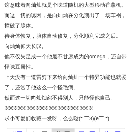
这意味着向灿灿就是个味道随机的大型移动香薰机。
而这一切的诱因，是向灿灿在分化期出了一场车祸，
撞破了腺体。
待身体恢复，腺体自动修复，分化顺利完成之后。
向灿灿仰天长叹。
他不仅失足成一个他最不甘愿成为的omega，还自带
怪味豆属性。
上天没有一道雷劈下来给向灿灿一个特异功能也就罢
了，还赏了他这么一个怪毛病。
然而这一切向灿灿怨不得别人，只能怪他自己。
※※※※※※※※※※※※※※※※※※※※
求小可爱们收藏一发呀，么么哒(* ￣3)(e￣ *)