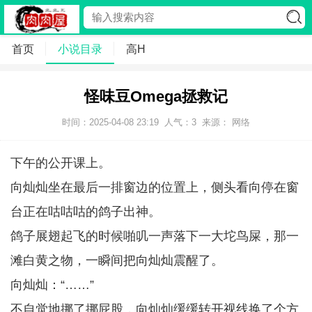
首页
小说目录
高H
怪味豆Omega拯救记
时间：2025-04-08 23:19
人气：
3
来源： 网络
下午的公开课上。
向灿灿坐在最后一排窗边的位置上，侧头看向停在窗
台正在咕咕咕的鸽子出神。
鸽子展翅起飞的时候啪叽一声落下一大坨鸟屎，那一
滩白黄之物，一瞬间把向灿灿震醒了。
向灿灿：“……”
不自觉地挪了挪屁股，向灿灿缓缓转开视线换了个方