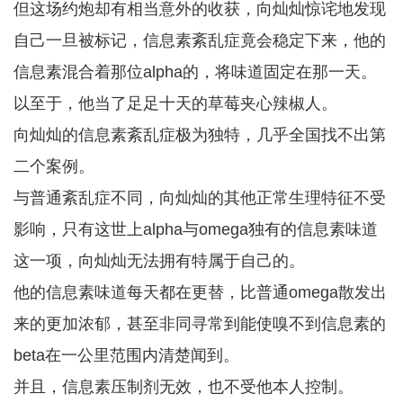
但这场约炮却有相当意外的收获，向灿灿惊诧地发现
自己一旦被标记，信息素紊乱症竟会稳定下来，他的
信息素混合着那位alpha的，将味道固定在那一天。
以至于，他当了足足十天的草莓夹心辣椒人。
向灿灿的信息素紊乱症极为独特，几乎全国找不出第
二个案例。
与普通紊乱症不同，向灿灿的其他正常生理特征不受
影响，只有这世上alpha与omega独有的信息素味道
这一项，向灿灿无法拥有特属于自己的。
他的信息素味道每天都在更替，比普通omega散发出
来的更加浓郁，甚至非同寻常到能使嗅不到信息素的
beta在一公里范围内清楚闻到。
并且，信息素压制剂无效，也不受他本人控制。