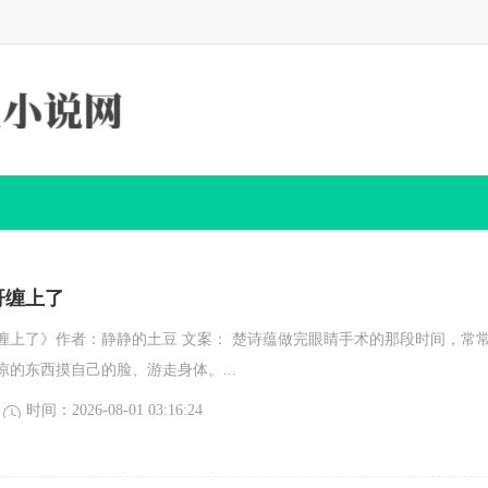
哥缠上了
缠上了》作者：静静的土豆 文案： 楚诗蕴做完眼睛手术的那段时间，常
的东西摸自己的脸、游走身体。...
时间：2026-08-01 03:16:24