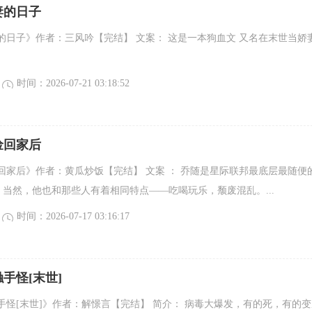
妻的日子
的日子》作者：三风吟【完结】 文案： 这是一本狗血文 又名在末世当娇
时间：2026-07-21 03:18:52
捡回家后
回家后》作者：黄瓜炒饭【完结】 文案 ： 乔随是星际联邦最底层最随便
一，当然，他也和那些人有着相同特点——吃喝玩乐，颓废混乱。...
时间：2026-07-17 03:16:17
手怪[末世]
手怪[末世]》作者：解憬言【完结】 简介： 病毒大爆发，有的死，有的变