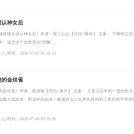
误认神女后
被顶级哨兵误认神女后》作者：零三幺幺【完结+番外】 文案： 宁椰死后穿
，成为这个世界里的“阿飘”。...
时间：2026-07-07 03:16:24
佬的金丝雀
的金丝雀》作者：风烟挽【完结+番外】 文案： 又是几百年的一度的给主
仙魔大战副本，而这样的副本一般最终会以仙界的胜利和三界的和平带来
时间：2026-07-05 03:16:26