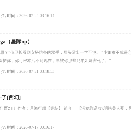
时间：2026-07-24 03:16:14
ga（星际np）
意思？”侍卫长看到安塔防备的双手，眉头露出一丝不悦。 “小姐难不成是
保护你，你可根本活不到现在，早被你那些兄弟姐妹害死了。”...
时间：2026-07-21 03:18:53
了[西幻]
了[西幻]》作者：月海行船【完结】 简介： 【沉稳靠谱攻x明艳美人受，
时间：2026-07-17 03:16:17