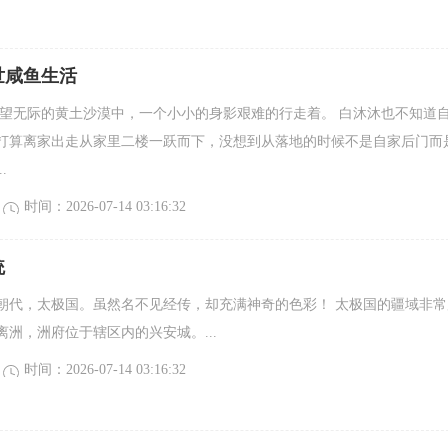
世咸鱼生活
一望无际的黄土沙漠中，一个小小的身影艰难的行走着。 白沐沐也不知道
打算离家出走从家里二楼一跃而下，没想到从落地的时候不是自家后门而
.
时间：2026-07-14 03:16:32
統
朝代，太极国。虽然名不见经传，却充满神奇的色彩！ 太极国的疆域非常
洲，洲府位于辖区内的兴安城。...
时间：2026-07-14 03:16:32