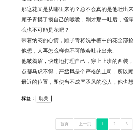
那这花又是从哪里来的？总不会真的是他吐出
顾子青摸了摸自己的喉咙，刚才那一吐后，掻
么也不可能是花吧？
带着纳闷的心情，顾子青将洗手槽中的花全部
他想，人再怎么样也不可能会吐花出来。
他皱着眉，快速地打理自己，穿上上班的西装
点都马虎不得，严丞风是个严格的上司，所以
最近的位置，即使当不成严丞风的恋人，他也
标签：
耽美
首页
上一页
1
2
3