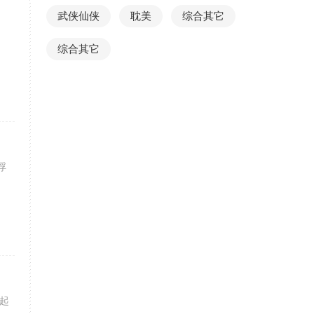
武侠仙侠
耽美
综合其它
综合其它
浮
起