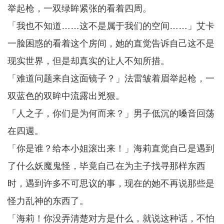
举起枪，一双绿眸紧张的看着四周。
「我也不知道……这不是属于我们的空间……」艾卡
一脸困惑的看着这个房间，她的直觉告诉自己这不是
现实世界，但是却真实的让人不知所措。
「难道问题来自这面镜子？」法雷皱着眉举起枪，一
双蓝色的双眸中流露出兇狠。
「人之子，你们是为何而来？」男子低沉的嗓音回荡
在四週。
「你是谁？给本小姐滚出来！」海莉直觉自己是遇到
了什么妖魔鬼怪，毕竟自己在为主子找寻那样东西
时，遇到许多不可思议的事，现在的她不再说那些是
怪力乱神的东西了。
「海莉！你没弄清楚对方是什么，就说这种话，不怕