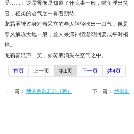
受……」龙霜雾像是知道了什么事一般，嘴角浮出笑
容，轻柔的语气之中有着期待。
龙霜雾转过身对着呆立的叁人轻轻吹出一口气，像是
春风解冻大地一般，叁人呆滞神情渐渐回复成平时模
样。
龙霜雾轻声一笑，如雾般消失在空气之中。
首页
上一页
第1页
下一页
共4页
上一篇：
我的兽欲老公（完）
下一篇：
绝影剑