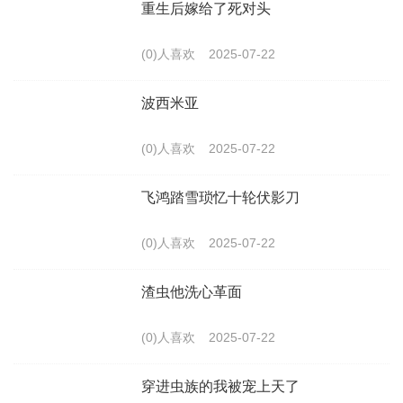
重生后嫁给了死对头
(0)人喜欢
2025-07-22
波西米亚
(0)人喜欢
2025-07-22
飞鸿踏雪琐忆十轮伏影刀
(0)人喜欢
2025-07-22
渣虫他洗心革面
(0)人喜欢
2025-07-22
穿进虫族的我被宠上天了