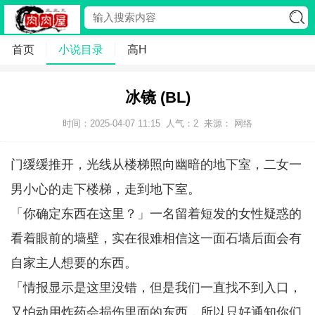
首页
小说目录
高H
冰镜 (BL)
时间：2025-04-07 11:15
人气：
2
来源： 网络
门缓缓推开，光线从楼梯照向幽暗的地下室，二女一
男小心的走下楼梯，走到地下室。
「你确定东西在这里？」一名留着短发的女性疑惑的
看着眼前的墙壁，实在很难相信这一面石墙后面会有
自家主人想要的东西。
「情报显示是这里没错，但是我们一直找不到入口，
又怕动用炸药会损伤里面的东西，所以只好通知你们