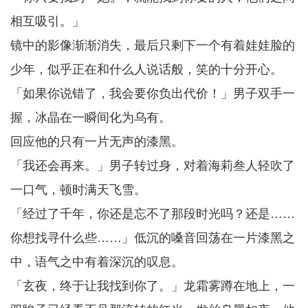
相互吸引。」
镜中的影像渐渐消失，最后只剩下一个有着娃娃脸的
少年，似乎正在和什么人说话般，笑的十分开心。
「如果你说错了，我会要你负出代价！」男子双手一
握，冰晶在一瞬间化为乌有。
回应他的只有一片无声的漆黑。
「我还会再来。」男子转过身，对着海莉叁人轻吹了
一口气，顿时满天飞雪。
「经过了千年，你还是忘不了那段时光吗？还是……
你想找寻什么些……」低沉的嗓音回荡在一片漆黑之
中，语气之中有着深沉的叹息。
「玄夜，终于让我找到你了。」龙霜雾蹲在地上，一