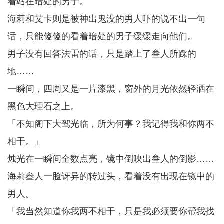
着站在暗处的男子。
海莉和艾卡则是被神出鬼没的男人吓的说不出一句
话，只能傻傻的看着暗处的男子缓缓走向他们。
男子没有回答法雷的话，只是踏上了叁人所踩的
地……
一瞬间，四周又是一片漆黑，窗外的月光依然轻洒在
黑色大理石之上。
「不知阁下大驾光临，所为何事？我记得我和你两不
相干。」
烛光在一瞬间全数点亮，镜中倒映出叁人的倒影……
海莉叁人一脸讶异的转过头，看着没有出现在镜中的
男人。
「我当然知道你我两不相干，只是我必须要你帮我找