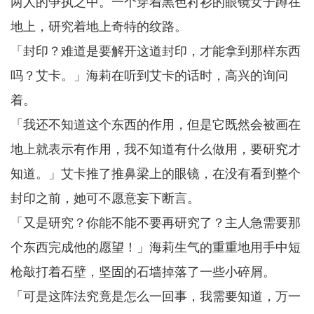
两人的争执之中。一个穿着黒色衬衫的眼镜女子蹲在
地上，研究着地上奇特的纹路。
「封印？难道是要解开这道封印，才能拿到那样东西
吗？艾卡。」海莉在听到艾卡的话时，高兴的询问
着。
「我还不知道这个东西的作用，但是它既然会被画在
地上就表示有作用，我不知道有什么做用，要研究才
知道。」艾卡推了推鼻梁上的眼镜，在没有看到整个
封印之前，她可不愿意妄下断言。
「又是研究？你能不能不要再研究了？主人急需要那
个东西完成他的愿望！」海莉生气的重重地用手中短
枪敲打着石壁，坚固的石墙掉落了一些小碎屑。
「可是这阵法究竟是怎么一回事，我需要知道，万一