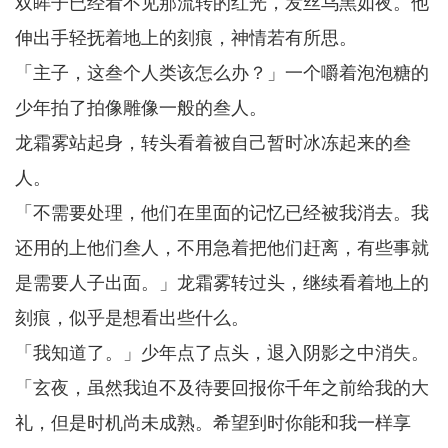
双眸子已经看不见那流转的红光，发丝乌黑如夜。他
伸出手轻抚着地上的刻痕，神情若有所思。
「主子，这叁个人类该怎么办？」一个嚼着泡泡糖的
少年拍了拍像雕像一般的叁人。
龙霜雾站起身，转头看着被自己暂时冰冻起来的叁
人。
「不需要处理，他们在里面的记忆已经被我消去。我
还用的上他们叁人，不用急着把他们赶离，有些事就
是需要人子出面。」龙霜雾转过头，继续看着地上的
刻痕，似乎是想看出些什么。
「我知道了。」少年点了点头，退入阴影之中消失。
「玄夜，虽然我迫不及待要回报你千年之前给我的大
礼，但是时机尚未成熟。希望到时你能和我一样享