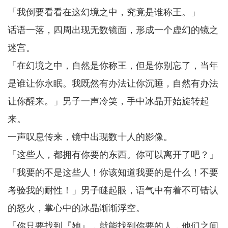
「我倒要看看在这幻境之中，究竟是谁称王。」
话语一落，四周出现无数镜面，形成一个虚幻的镜之
迷宫。
「在幻境之中，自然是你称王，但是你别忘了，当年
是谁让你永眠。我既然有办法让你沉睡，自然有办法
让你醒来。」男子一声冷笑，手中冰晶开始旋转起
来。
一声叹息传来，镜中出现数十人的影像。
「这些人，都拥有你要的东西。你可以离开了吧？」
「我要的不是这些人！你该知道我要的是什么！不要
考验我的耐性！」男子瞇起眼，语气中有着不可错认
的怒火，掌心中的冰晶渐渐浮空。
「你只要找到『她』，就能找到你要的人，他们之间