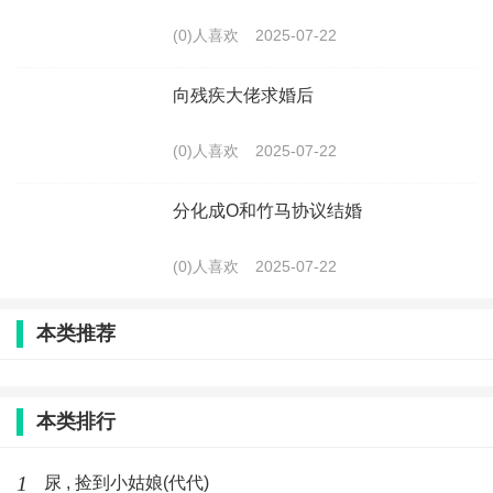
(0)人喜欢
2025-07-22
向残疾大佬求婚后
(0)人喜欢
2025-07-22
分化成O和竹马协议结婚
(0)人喜欢
2025-07-22
本类推荐
本类排行
1
尿 , 捡到小姑娘(代代)