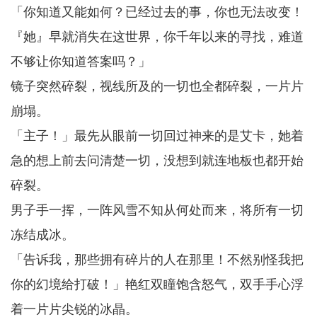
「你知道又能如何？已经过去的事，你也无法改变！
『她』早就消失在这世界，你千年以来的寻找，难道
不够让你知道答案吗？」
镜子突然碎裂，视线所及的一切也全都碎裂，一片片
崩塌。
「主子！」最先从眼前一切回过神来的是艾卡，她着
急的想上前去问清楚一切，没想到就连地板也都开始
碎裂。
男子手一挥，一阵风雪不知从何处而来，将所有一切
冻结成冰。
「告诉我，那些拥有碎片的人在那里！不然别怪我把
你的幻境给打破！」艳红双瞳饱含怒气，双手手心浮
着一片片尖锐的冰晶。