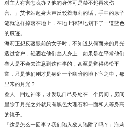
对主人有害怎么办？他的身体可是禁不起再次伤
害。」艾卡站起身大声反驳着海莉的话，手中的原子
笔就这样掉落在地上，在地上轻轻地划下了一道蓝色
的痕迹。
海莉正想反驳眼前的女子时，不知道从何而来的月光
透过窗户，轻洒在他们叁人身上。如果是在平常他们
叁人是不会去注意到这件事的，甚至是觉得稀松平
常，只是他们刚才是身处一个幽暗的地下室之中，那
里来的月光？
叁人一回过神来，才发现自己身处在一个房间，房间
里除了月光之外就只有黑色大理石和一面和人等身高
的镜子。
「这是怎么一回事？我们陷入敌人陷阱了吗？」海莉