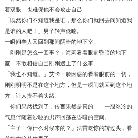
着双眼，也难保他不会攻击自己。
「既然你们不知道我是谁，那么你们就回去问知道我
是谁的人吧！」男子轻声低喃。
一瞬间叁人又回到那间阴暗的地下室。
「刚刚是怎么一回事？」海莉看着眼前昏暗的地下
室，不敢相信自己刚刚遇上了什么事。
「我也不知道。」艾卡一脸困惑的看着眼前的一切，
刚刚明明不是在这个地方，但是一瞬间就回到这个地
方，让人摸不着头绪。
「你们果然找到了，传言果然是真的。」一股冰冷的
气息伴随着沙哑的男声回荡在昏暗的空间。
「主子！你什么时候来的？」法雷吃惊的转过头，看