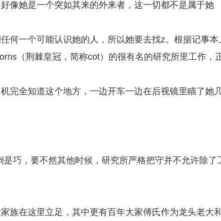
，好像她是一个突如其来的外来者，这一切都不是属于她
任何一个可能认识她的人，所以她要去找z。根据记事本
thorns（荆棘皇冠，简称cot）的很有名的研究所里工作，
司机完全知道这个地方，一边开车一边在后视镜里瞄了她
的倒是巧，要不然其他时候，研究所严格把守并不允许除了
大家族在这里立足，其中更有百年大家傅氏作为龙头老大