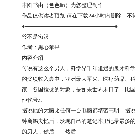
本图书由（色色lin）为您整理制作
作品仅供读者预览,请在下载24小时内删除，不
●━━━━━━━━━━━━━━━━━━━━━━━━━━━●
爷不是痴汉
作者：黑心苹果
内容介绍：
传说有这么个男人，科学界千年难遇的鬼才科
的奖项收入囊中，亚洲最大军火、医疗药品、科
家，各国拉拢的对象，是如果世界末日了，比
他代号z。
据说他的大脑比任何一台电脑都精密高明，据
钟离锦失忆后，发现自己的笔记本里记录最多的
的男人，然后……然后……