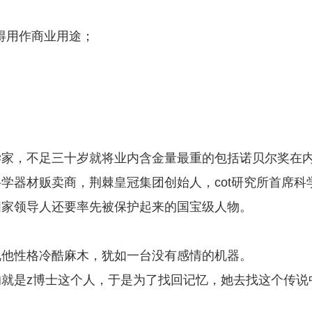
得用作商业用途；
学家，不足三十岁就将业内含金量最重的包括诺贝尔奖在
学器材贩卖商，荆棘皇冠集团创始人，cot研究所首席科
国家领导人还要率先被保护起来的国宝级人物。
说他性格冷酷麻木，犹如一台没有感情的机器。
就是z博士这个人，于是为了找回记忆，她去找这个传说