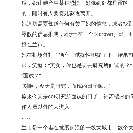
感，都让她产生某种恐惧，好像到处都是雷区
的，随时有人要将她驱逐离开。
她迫切需要知道任何有关于她的信息，或者找到
零散的信息推测，z博士在一个叫crown、of、
好在兰市。
她在机场外打了辆车，试探性地提了下，结果
眼，笑道：“美女，你也是要去研究所面试的？”
“面试？”
“对啊，今天是研究所面试的日子嘛。”
原来今天是cot研究所面试的日子，钟离锦来
作人员以外的人进入。
……
兰市是一个走在发展前沿的一线大城市，数个