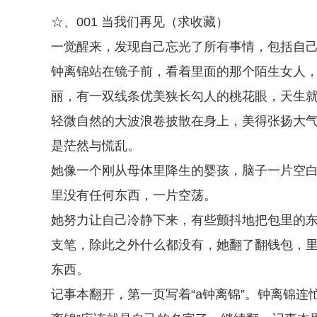
☆、001 当我们再见（求收藏）
一觉醒来，发现自己忘光了所有事情，包括自
钟离锦站在镜子前，看着里面的那个陌生女人
丽，有一双线条优美狭长勾人的桃花眼，天生
轻微自然的大波浪卷披散在身上，美得张扬大
是茫然与慌乱。
她像一个刚从母体里降生的婴孩，脑子一片空
里没有任何东西，一片空荡。
她努力让自己冷静下来，有些颤抖地把包里的
支笔，除此之外什么都没有，她翻了翻钱包，里
东西。
记事本翻开，第一页写着“a钟离锦”。钟离锦