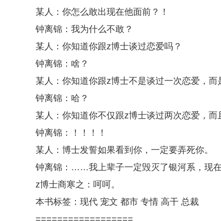
某人：你怎么敢出现在他面前？！
钟离锦：我为什么不敢？
某人：你知道你跟z博士谈过恋爱吗？
钟离锦：啥？
某人：你知道你跟z博士不是谈过一次恋爱，而
钟离锦：哈？
某人：你知道你不仅跟z博士谈过两次恋爱，而
钟离锦：！！！！
某人：博士发誓如果看到你，一定要弄死你。
钟离锦：……我上辈子一定毁灭了银河系，现
z博士商寒之：呵呵。
本书标签：现代 宠文 都市 专情 高干 总裁
==================