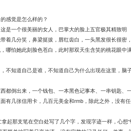
己的感觉是怎么样的？
，这是一个很美丽的女人，巴掌大的脸上五官极其精致明
就带着几分笑，鼻梁挺拔，唇红齿白，一头黑发很长很密
气，哪怕她此刻脸色苍白，此时那双天生含笑的桃花眼中
白，不知道自己是谁，不知道自己为什么出现在这里，脑
东西都倒出来，一个钱包、一本黑色记事本、一串钥匙、
面有几张信用卡，几百元美金和rmb，除此之外，没有任
连忙拿起那支笔在空白处写了几个字，发现字迹一样，心想“