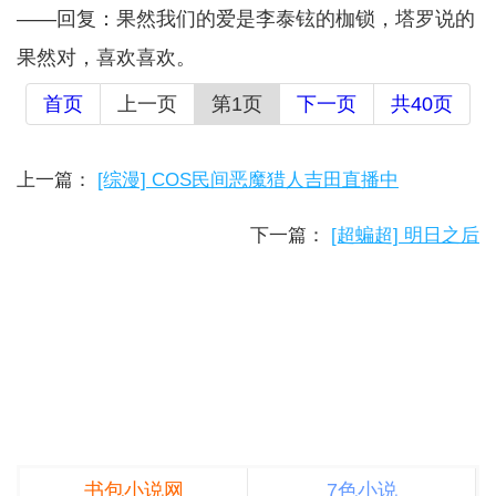
——回复：果然我们的爱是李泰铉的枷锁，塔罗说的
果然对，喜欢喜欢。
首页
上一页
第1页
下一页
共40页
上一篇：
[综漫] COS民间恶魔猎人吉田直播中
下一篇：
[超蝙超] 明日之后
书包小说网
7色小说