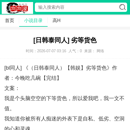
首页
小说目录
高H
[日韩泰同人] 劣等货色
时间：2026-07-07 03:16
人气：
0
来源： 网络
[bl同人] 《（日韩泰同人）【韩娱】劣等货色》作
者：今晚吃几碗【完结】
文案：
我是个头脑空空的下等货色，所以爱我吧，我一文不
值。
我知道你被所有人痴迷的外表下是自私、低劣、空洞
的心和灵魂，