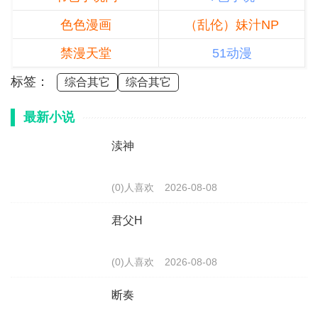
色色漫画
（乱伦）妹汁NP
禁漫天堂
51动漫
标签：
综合其它
综合其它
最新小说
渎神
(0)人喜欢
2026-08-08
君父H
(0)人喜欢
2026-08-08
断奏