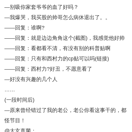
—别吸你家套爷爷的血了好吗？
—我爆哭，我买股的帅哥怎么病休退出了。。
——回复：谁啊?
——回复：就是边边角角这个(截图)，我感觉他好帅
——回复：看都看不清，有没有别的科普贴啊
——回复：只有和西村力的cp贴可以吗(链接)
——回复：西村力?好丑，不愿意看了
—好没有兴趣的几个人
……
(一段时间后)
—原来曾经错过了我的老公，老公你看这事干的，都
怪节目！
@太玄真菌：