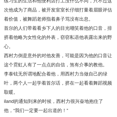
练习生的生活和他便利店打工没什么不同，只不过这
次他成为了商品，被开发室室长仔细打量着眉眼评估
着价值，被舞蹈老师指着鼻子骂没有出息。
首尔的人们带着看乡下人的目光嘲笑着他的口音，排
挤着他略为女性化的外表，窃窃私语他表露出来的野
心。
西村力倒是意外的对他友善，可能是因为他的口音让
这个霓虹人有了一点点的自信，煞有介事的教他。
李泰铉无所谓地配合着他，用西村力当做自己的绿
叶，两个人一起学着首尔话，挤在一起看着舞蹈视频
取暖。
iland的通知到来的时候，西村力很兴奋地抱住了
他，“我们一定要一起出道的！”