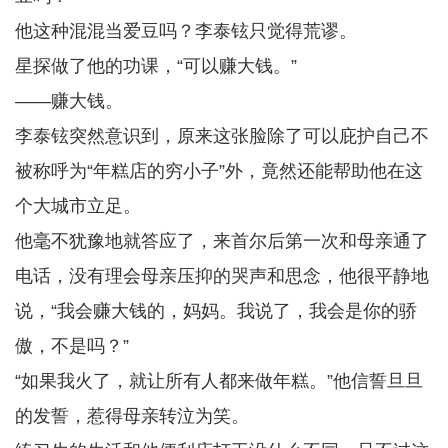
他这种混混当爱豆吗？李泰铉只觉得荒谬。
星探做了他的功课，“可以赚大钱。”
——赚大钱。
李泰铉突然意识到，原来这张脸除了可以庇护自己不
被称呼为“年糕店的穷小子”外，竟然还能帮助他在这
个大城市立足。
他毫不犹豫地就答应了，来首尔后第一次和母亲通了
电话，没有理会母亲压抑的哭声和思念，他很平静地
说，“我会赚大钱的，妈妈。我说了，我会是你的骄
傲，不是吗？”
“如果我火了，就让所有人都来做年糕。”他信誓旦旦
的发誓，惹得母亲转泣为笑。