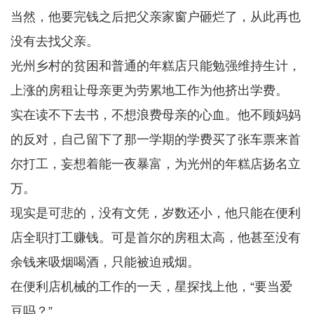
当然，他要完钱之后把父亲家窗户砸烂了，从此再也
没有去找父亲。
光州乡村的贫困和普通的年糕店只能勉强维持生计，
上涨的房租让母亲更为劳累地工作为他挤出学费。
实在读不下去书，不想浪费母亲的心血。他不顾妈妈
的反对，自己留下了那一学期的学费买了张车票来首
尔打工，妄想着能一夜暴富，为光州的年糕店扬名立
万。
现实是可悲的，没有文凭，岁数还小，他只能在便利
店全职打工赚钱。可是首尔的房租太高，他甚至没有
余钱来吸烟喝酒，只能被迫戒烟。
在便利店机械的工作的一天，星探找上他，“要当爱
豆吗？”