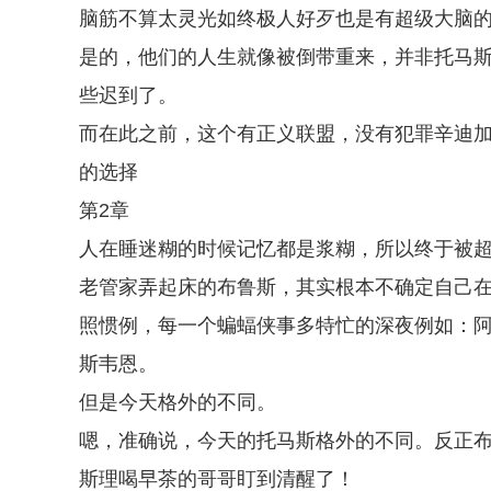
脑筋不算太灵光如终极人好歹也是有超级大脑
是的，他们的人生就像被倒带重来，并非托马
些迟到了。
而在此之前，这个有正义联盟，没有犯罪辛迪
的选择
第2章
人在睡迷糊的时候记忆都是浆糊，所以终于被
老管家弄起床的布鲁斯，其实根本不确定自己
照惯例，每一个蝙蝠侠事多特忙的深夜例如：
斯韦恩。
但是今天格外的不同。
嗯，准确说，今天的托马斯格外的不同。反正
斯理喝早茶的哥哥盯到清醒了！