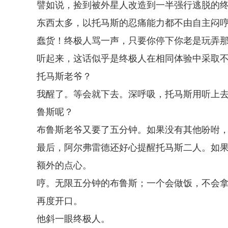
譬如说，捡到被外星人改造到一半强行逃脱的
东西太多，以托马斯的忍痛能力都不由自主闷
蠢货！终极人骂一声，只要你停下你老是玩弄
听起来，这话似乎是终极人在相同体验中采取
托马斯老爷？
我醒了。等会就下去。深呼吸，托马斯用听上
鲁斯呢？
布鲁斯老爷又要了五分钟。如果没有其他吩咐
最后，阿尔弗雷德还好心提醒托马斯二人。如
额外的点心。
哼。无限五分钟的布鲁斯；一个会做饭，不会
再度开口。
他斜一眼终极人。