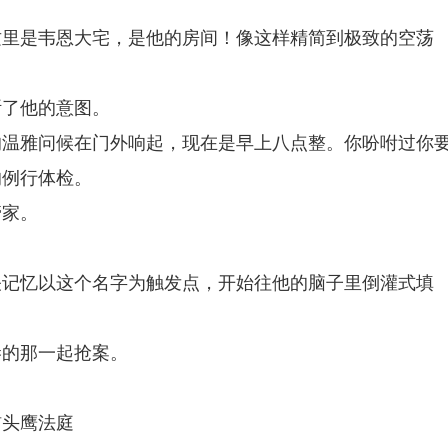
这里是韦恩大宅，是他的房间！像这样精简到极致的空荡
断了他的意图。
的温雅问候在门外响起，现在是早上八点整。你吩咐过你
的例行体检。
管家。
关记忆以这个名字为触发点，开始往他的脑子里倒灌式填
巷的那一起抢案。
！
猫头鹰法庭