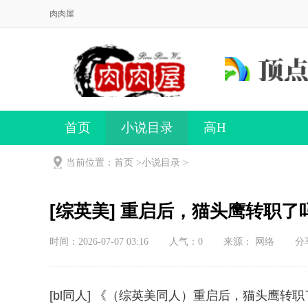
肉肉屋
首页
小说目录
高H
当前位置：首页 >
小说目录
>
[综英美] 重启后，猫头鹰转职了
时间：2026-07-07 03:16
人气：
0
来源： 网络
分
[bl同人] 《（综英美同人）重启后，猫头鹰