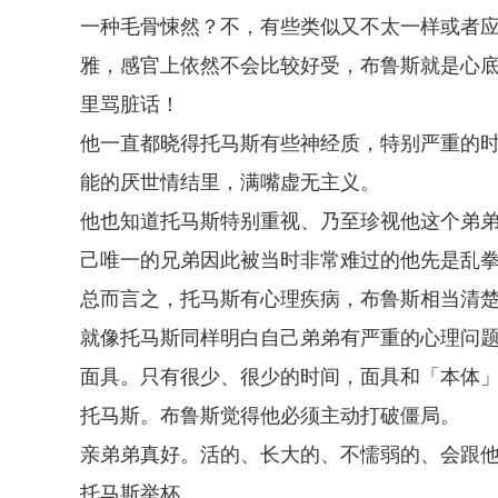
一种毛骨悚然？不，有些类似又不太一样或者
雅，感官上依然不会比较好受，布鲁斯就是心
里骂脏话！
他一直都晓得托马斯有些神经质，特别严重的
能的厌世情结里，满嘴虚无主义。
他也知道托马斯特别重视、乃至珍视他这个弟
己唯一的兄弟因此被当时非常难过的他先是乱
总而言之，托马斯有心理疾病，布鲁斯相当清
就像托马斯同样明白自己弟弟有严重的心理问
面具。只有很少、很少的时间，面具和「本体
托马斯。布鲁斯觉得他必须主动打破僵局。
亲弟弟真好。活的、长大的、不懦弱的、会跟
托马斯举杯。