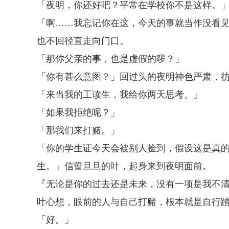
「夜明，你还好吧？平常在学校你不是这样。
「啊……我忘记你在这，今天的事就当作没看
也不回径直走向门口。
「那你父亲的事，也是虚假的啰？」
「你有甚么意图？」回过头的夜明神色严肃，
「来当我的工读生，我给你两天思考。」
「如果我拒绝呢？」
「那我们来打赌。」
「你的学生证今天会被别人捡到，假设这是真
生。」信誓旦旦的叶，起身来到夜明面前。
『无论是你的过去还是未来，没有一项是我不
叶心想，眼前的人与自己打赌，根本就是自行
「好。」