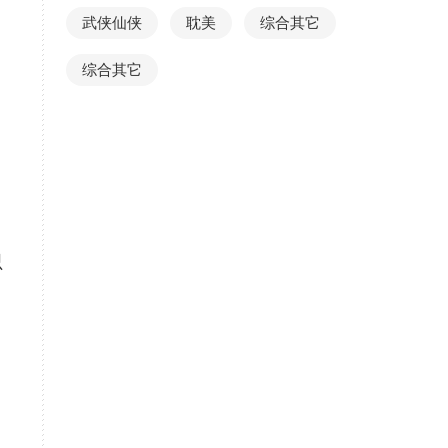
武侠仙侠
耽美
综合其它
综合其它
只