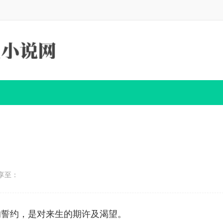
享至：
的誓约，是对来生的期许及渴望。