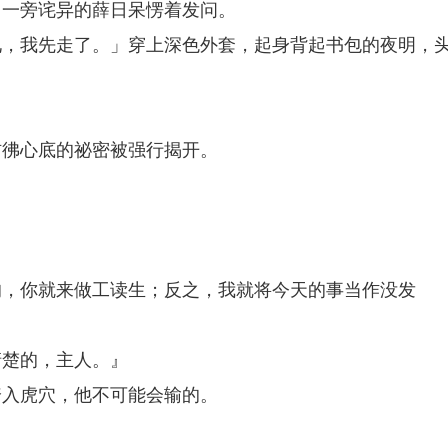
」一旁诧异的薛日呆愣着发问。
见，我先走了。」穿上深色外套，起身背起书包的夜明，
彷彿心底的祕密被强行揭开。
的，你就来做工读生；反之，我就将今天的事当作没发
清楚的，主人。』
踏入虎穴，他不可能会输的。