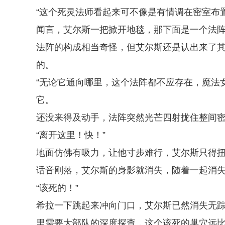
“这个死灵法师看起来可不像是有情调在密室布
闻言，艾尔斯一把掀开地毯，那下面是一个法
法阵的构成相当奇怪，但艾尔斯还是认出来了其
的。
“无论它通向哪里，这个法阵都不应存在，魔法
它。
还没来得及动手，法阵突然光芒四射拢住整间
“离开这里！快！”
地面仿佛有吸力，让他寸步难行，艾尔斯只得
话音刚落，艾尔斯的身影就消失，随着一起消
“该死的！”
希拉一下跳起来冲向门口，艾尔斯已然消失无
里需要大部队的深度探查，这个该死的巢穴远