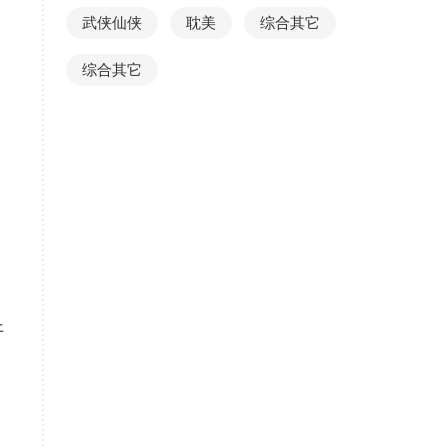
武侠仙侠
耽美
综合其它
综合其它
开