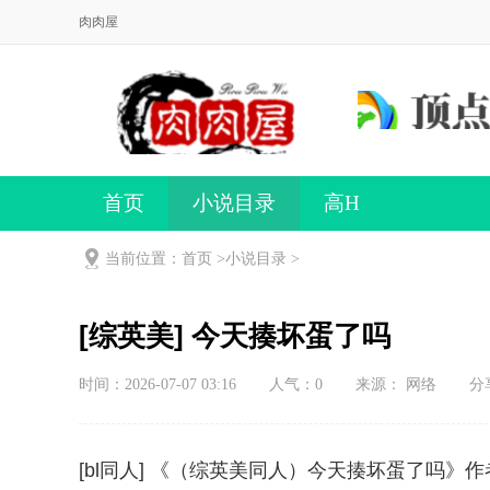
肉肉屋
首页
小说目录
高H
当前位置：首页 >
小说目录
>
[综英美] 今天揍坏蛋了吗
时间：2026-07-07 03:16
人气：
0
来源： 网络
分
[bl同人] 《（综英美同人）今天揍坏蛋了吗》