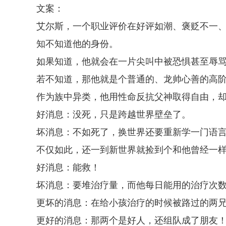
文案：
艾尔斯，一个职业评价在好评如潮、褒贬不一
知不知道他的身份。
如果知道，他就会在一片尖叫中被恐惧甚至辱
若不知道，那他就是个普通的、龙帅心善的高
作为族中异类，他用性命反抗父神取得自由，
好消息：没死，只是跨越世界壁垒了。
坏消息：不如死了，换世界还要重新学一门语
不仅如此，还一到新世界就捡到个和他曾经一
好消息：能救！
坏消息：要堆治疗量，而他每日能用的治疗次
更坏的消息：在给小孩治疗的时候被路过的两
更好的消息：那两个是好人，还组队成了朋友