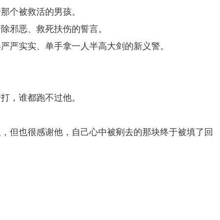
着那个被救活的男孩。
清除邪恶、救死扶伤的誓言。
得严严实实、单手拿一人半高大剑的新义警。
着打，谁都跑不过他。
伙，但也很感谢他，自己心中被剜去的那块终于被填了回