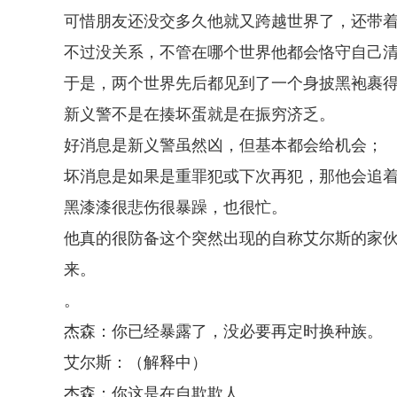
可惜朋友还没交多久他就又跨越世界了，还带
不过没关系，不管在哪个世界他都会恪守自己
于是，两个世界先后都见到了一个身披黑袍裹
新义警不是在揍坏蛋就是在振穷济乏。
好消息是新义警虽然凶，但基本都会给机会；
坏消息是如果是重罪犯或下次再犯，那他会追
黑漆漆很悲伤很暴躁，也很忙。
他真的很防备这个突然出现的自称艾尔斯的家
来。
。
杰森：你已经暴露了，没必要再定时换种族。
艾尔斯：（解释中）
杰森：你这是在自欺欺人。