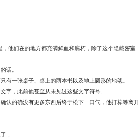
里，他们在的地方都充满鲜血和腐朽，除了这个隐藏密室
斯的话。
面只有一张桌子、桌上的两本书以及地上圆形的地毯。
的文字，此前他甚至从未见过这些文字符号。
，确认的确没有更多东西后终于松下一口气，他打算等离
直了，