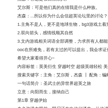
艾尔斯：可是他们真的在猜我是什么种族。
杰森：...所以你为什么会信超英论坛里的讨论
1.主角不是人，更不是地球生物，bg3游戏土
2.双向箭头，感情线顺其自然
3.文内游戏相关词语全部调整，力求所有人都
ooc在所难免，若有太过的可以提出，我会求证
希望大家看得开心~
内容标签：英美衍生 穿越时空 超级英雄轻松 
搜索关键字：主角：艾尔斯，杰森 ┃ 配角：蝙
一句话简介：圣武士的异世界超英之旅
立意：向阳而生，接纳自己
第1章 穿越伊始