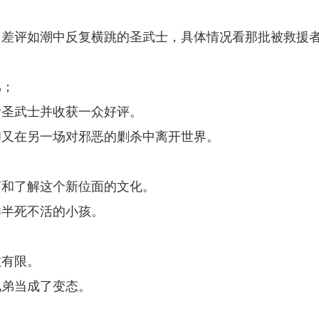
、差评如潮中反复横跳的圣武士，具体情况看那批被救援
骂；
阶圣武士并收获一众好评。
却又在另一场对邪恶的剿杀中离开世界。
言和了解这个新位面的文化。
样半死不活的小孩。
数有限。
兄弟当成了变态。
！