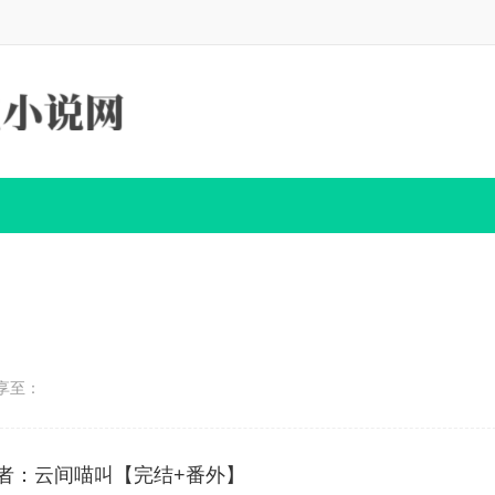
享至：
作者：云间喵叫【完结+番外】