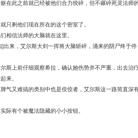
身躯在此之前就已经被他们合力绞碎，但不碾碎死灵法师
后就只剩他们现在所在的这个密室了。
他们相信法师的大脑就在这里。
知]出来，艾尔斯大剑一挥将大脑斩碎，涌来的阴尸终于停
艾尔斯上前仔细观察希拉，确认她伤势并不严重，出去治
索起来。
坏脾气又难搞的类别中也是佼佼者，艾尔斯这一路简直深
上实际有个被魔法隐藏的小小按钮。