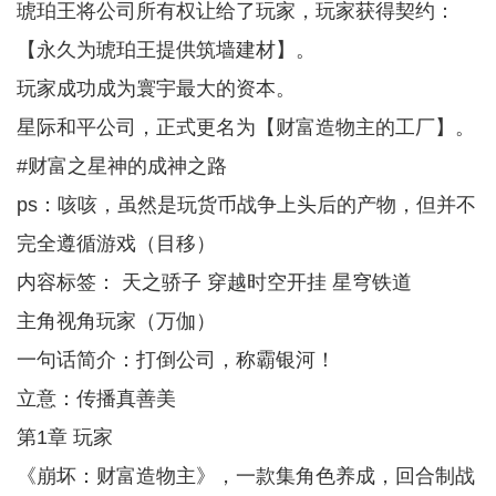
琥珀王将公司所有权让给了玩家，玩家获得契约：
【永久为琥珀王提供筑墙建材】。
玩家成功成为寰宇最大的资本。
星际和平公司，正式更名为【财富造物主的工厂】。
#财富之星神的成神之路
ps：咳咳，虽然是玩货币战争上头后的产物，但并不
完全遵循游戏（目移）
内容标签： 天之骄子 穿越时空开挂 星穹铁道
主角视角玩家（万伽）
一句话简介：打倒公司，称霸银河！
立意：传播真善美
第1章 玩家
《崩坏：财富造物主》，一款集角色养成，回合制战