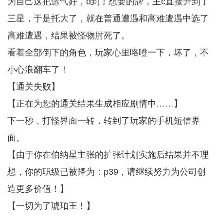
为自己这把运气好，d到了想要的牌，主c直接升到了
三星，于是托大了，就在普通遭遇和高难遭遇中选了
高难遭遇，结果被怪物肘死了。
看着全部倒下的角色，玩家心里咯噔一下，坏了，不
小心浪翻车了！
【通关失败】
【正在为您的通关结果生成相应剧情中……】
下一秒，打怪界面一转，转到了玩家的手机短信界
面。
【由于你在伯纳星主张的扩张计划实施后结果并不理
想，你的职级已被降为：p39，请继续努力为公司创
造更多价值！】
【一切为了琥珀王！】