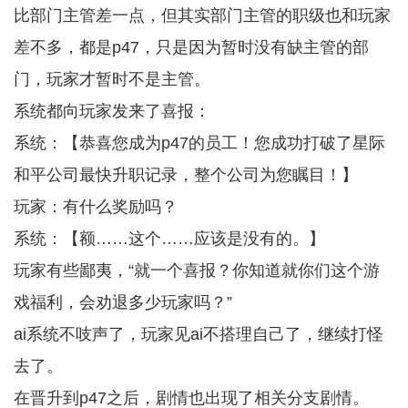
比部门主管差一点，但其实部门主管的职级也和玩家
差不多，都是p47，只是因为暂时没有缺主管的部
门，玩家才暂时不是主管。
系统都向玩家发来了喜报：
系统：【恭喜您成为p47的员工！您成功打破了星际
和平公司最快升职记录，整个公司为您瞩目！】
玩家：有什么奖励吗？
系统：【额……这个……应该是没有的。】
玩家有些鄙夷，“就一个喜报？你知道就你们这个游
戏福利，会劝退多少玩家吗？”
ai系统不吱声了，玩家见ai不搭理自己了，继续打怪
去了。
在晋升到p47之后，剧情也出现了相关分支剧情。