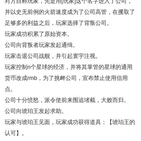
对方自称玩家，先是用[玩家]这个名字进入了公司，
并以史无前例的火箭速度成为了公司高管，在攫取了
足够多的利益之后，玩家选择了背叛公司。
玩家成功积累了原始资本。
公司向背叛者玩家发起通缉。
玩家击退公司战舰，并引起寰宇注视。
玩家控制n个星球的经济，并将其掌管的星球的通用
货币改成rmb，为了挑衅公司，宣布禁止使用信用
点。
公司十分愤怒，派令使前来围追堵截，大败而归。
公司向琥珀王发起求助。
玩家与琥珀王见面，玩家成功获得道具：【琥珀王的
认可】。