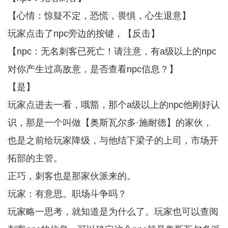
【心情：惊疑不定，恐慌，畏惧，心生退意】
玩家点击了npc旁边的按键，【反击】
【npc：无名刺客已死亡！请注意，有a级以上的npc
对你产生过高敌意，是否查看npc信息？】
【是】
玩家点进去一看，哦豁，那个a级以上的npc他刚好认
识，那是一个叫做【奥斯瓦尔多·施耐德】的家伙，
也是之前给玩家降级，与他结下梁子的上司，市场开
拓部的主管。
正巧，刺客也是那家伙派来的。
玩家：有意思。职场斗争吗？
玩家略一思考，就知道是为什么了。玩家也可以查阅