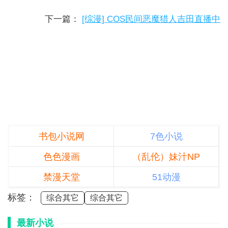
下一篇：
[综漫] COS民间恶魔猎人吉田直播中
书包小说网
7色小说
色色漫画
（乱伦）妹汁NP
禁漫天堂
51动漫
标签：
综合其它
综合其它
最新小说