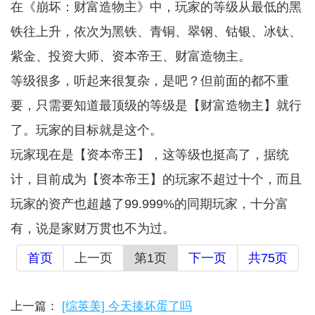
在《崩坏：财富造物主》中，玩家的等级从最低的黑
铁往上升，依次为黑铁、青铜、翠钢、钴银、冰钛、
紫金、投资大师、资本帝王、财富造物主。
等级很多，听起来很复杂，是吧？但前面的都不重
要，只需要知道最顶级的等级是【财富造物主】就行
了。玩家的目标就是这个。
玩家现在是【资本帝王】，这等级也挺高了，据统
计，目前成为【资本帝王】的玩家不超过十个，而且
玩家的资产也超越了99.999%的同期玩家，十分富
有，说是家财万贯也不为过。
首页
上一页
第1页
下一页
共75页
上一篇：
[综英美] 今天揍坏蛋了吗