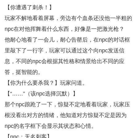
【你遭遇了刺杀！】
玩家不解地看着屏幕，旁边有个血条还没他一半粗的
npc在对他挥舞着什么东西，好像是一把激光枪？
他耐心地看了一会儿，耐心告罄后，在npc的对话框
里敲下了一行字，玩家可以通过这个向npc发送信
息，不同的npc会根据其性格和情景给出不同的应
答，挺智能的。
【你为什么要杀我？】玩家问道。
【“……”（该npc选择沉默）】
那个npc踉跄了一下，惊疑不定地看着玩家，玩家压
根没看出对方的情绪，他知道对方惊疑不定是因为
npc的名字框下会显示其状态和心情。
【npc：无名刺客】